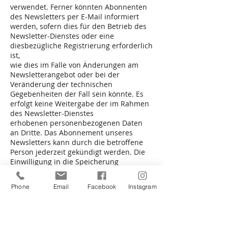
verwendet. Ferner könnten Abonnenten
des Newsletters per E-Mail informiert
werden, sofern dies für den Betrieb des
Newsletter-Dienstes oder eine
diesbezügliche Registrierung erforderlich
ist,
wie dies im Falle von Änderungen am
Newsletterangebot oder bei der
Veränderung der technischen
Gegebenheiten der Fall sein könnte. Es
erfolgt keine Weitergabe der im Rahmen
des Newsletter-Dienstes
erhobenen personenbezogenen Daten
an Dritte. Das Abonnement unseres
Newsletters kann durch die betroffene
Person jederzeit gekündigt werden. Die
Einwilligung in die Speicherung
personenbezogener Daten, die die
betroffene Person uns für den
Phone
Email
Facebook
Instagram
Newsletterversand erteilt hat, kann
jederzeit widerrufen werden. Zum
Zwecke des
Widerrufs der Einwilligung findet sich in